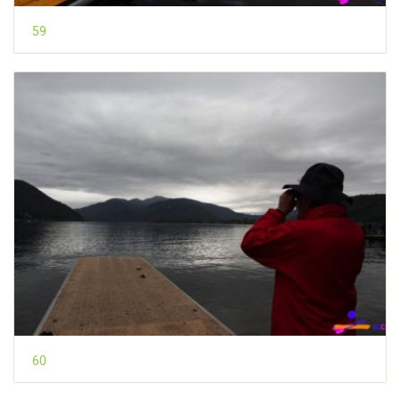
59
60