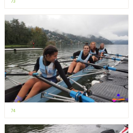
73
74