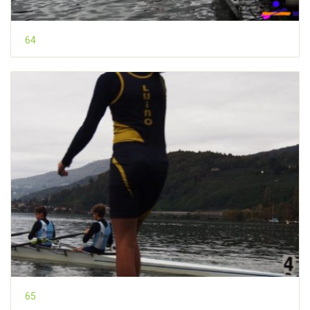
64
65